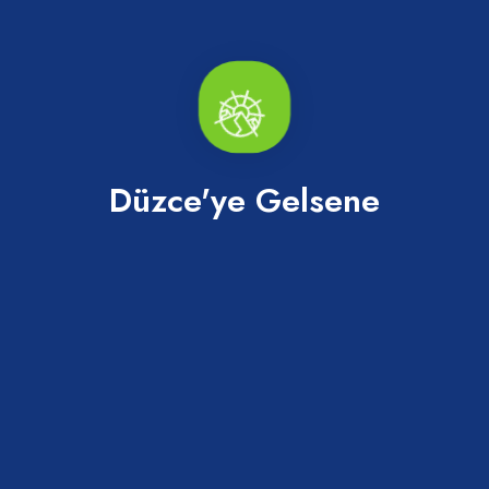
Merkez
Merkez
Düzce'ye Gelsene
Erkanbey Turizm
GNR Turizm
Merkez
Merkez