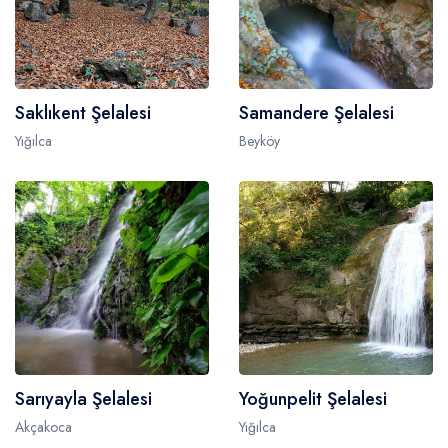
Saklıkent Şelalesi
Samandere Şelalesi
Yığılca
Beyköy
Sarıyayla Şelalesi
Yoğunpelit Şelalesi
Akçakoca
Yığılca