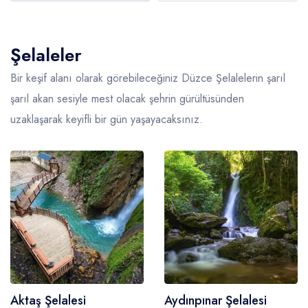
Şelaleler
Bir keşif alanı olarak görebileceğiniz Düzce Şelalelerin şarıl
şarıl akan sesiyle mest olacak şehrin gürültüsünden
uzaklaşarak keyifli bir gün yaşayacaksınız.
Aktaş Şelalesi
Aydınpınar Şelalesi