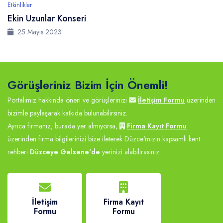
Etkinlikler
Ekin Uzunlar Konseri
25 Mayıs 2023
Görüşleriniz Bizim İçin Önemli!
Portalımız hakkında öneri ve görüşlerinizi
İletişim Formu
üzerinden
bizimle paylaşarak katkıda bulunabilirsiniz.
Ayrıca firmanız, burada yer almıyorsa,
Firma Kayıt Formu
üzerinden firma bilgilerinizi bize ileterek Düzce'mizin kapsamlı kent
rehberi
Düzceye Gelsene'de
yerinizi alabilirasiniz.
İletişim
Firma Kayıt
Formu
Formu