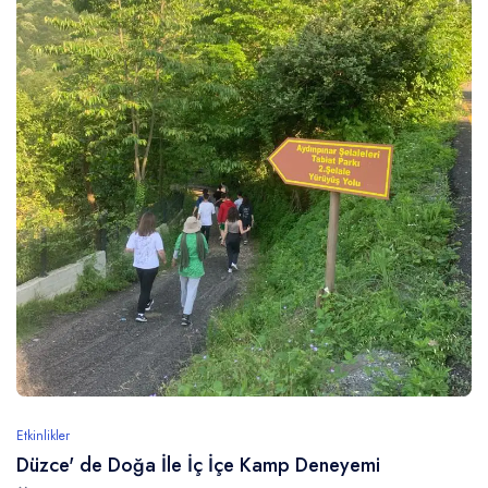
Etkinlikler
Düzce' de Doğa İle İç İçe Kamp Deneyemi