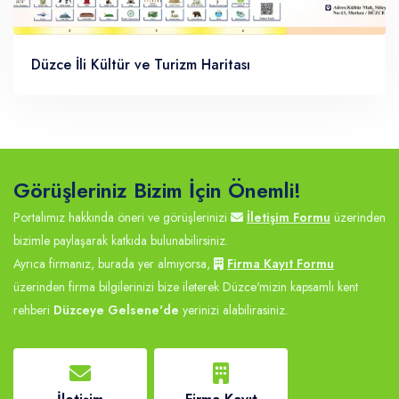
Düzce İli Kültür ve Turizm Haritası
Görüşleriniz Bizim İçin Önemli!
Portalımız hakkında öneri ve görüşlerinizi
İletişim Formu
üzerinden
bizimle paylaşarak katkıda bulunabilirsiniz.
Ayrıca firmanız, burada yer almıyorsa,
Firma Kayıt Formu
üzerinden firma bilgilerinizi bize ileterek Düzce'mizin kapsamlı kent
rehberi
Düzceye Gelsene'de
yerinizi alabilirasiniz.