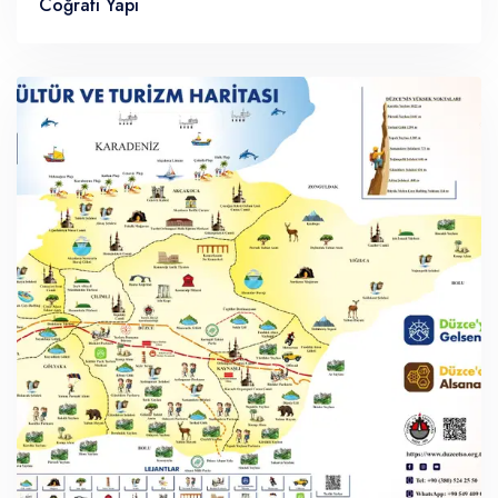
Coğrafi Yapı