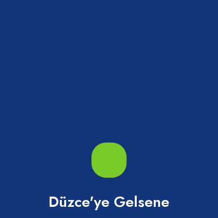
Eğrelti Yaylası
Kaynaşlı
Düzce'ye Gelsene